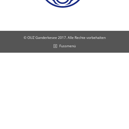
© OUZ Ganderkesee 2017. Alle Rechte vorbehalten
Fussmenü