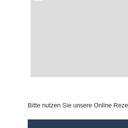
Bitte nutzen Sie unsere Online Reze