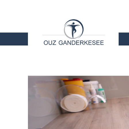
STARTSEITE
LEIS