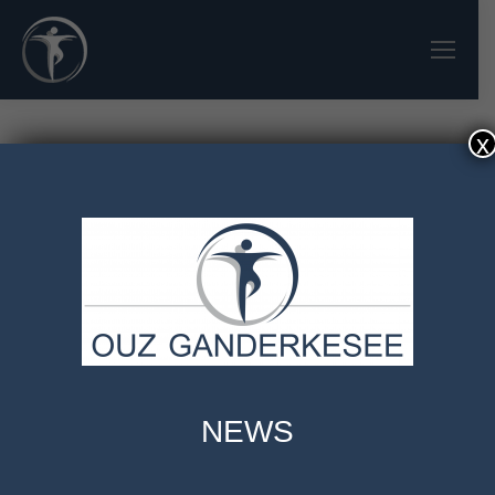
x
WILLKOMMEN IM OUZ
GANDERKESEE
NEWS