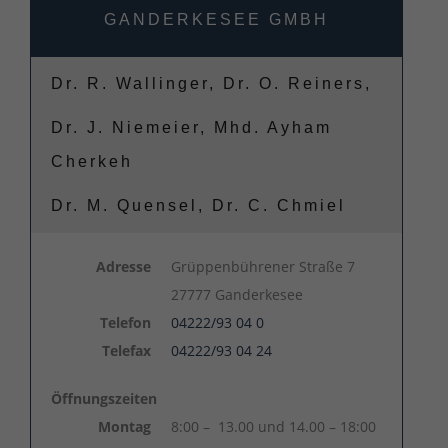
GANDERKESEE GMBH
Dr. R. Wallinger, Dr. O. Reiners,
Dr. J. Niemeier, Mhd. Ayham
Cherkeh
Dr. M. Quensel, Dr. C. Chmiel
Adresse
Grüppenbührener Straße 7
27777 Ganderkesee
Telefon
04222/93 04 0
Telefax
04222/93 04 24
Öffnungszeiten
Montag
8:00 – 13.00 und 14.00 – 18:00