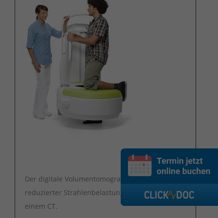
Der digitale Volumentomograph mit signifikant
reduzierter Strahlenbelastung im Vergleich zu
einem CT.