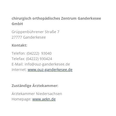
chirurgisch orthopädisches Zentrum Ganderkesee
GmbH
Grüppenbührener Straße 7
27777 Ganderkesee
Kontakt:
Telefon: (04222) 93040
Telefax: (04222) 930424
E-Mail: info@ouz-ganderkesee.de
Internet:
www.ouz-ganderkesee.de
Zuständige Ärztekammer:
Ärztekammer Niedersachsen
Homepage:
www.aekn.de