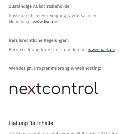
Zuständige Aufsichtsbehörde:
Kassenärztliche Vereinigung Niedersachsen
Homepage:
www.kvn.de
Berufsrechtliche Regelungen:
Berufsordnung für Ärzte, zu finden auf
www.baek.de
Webdesign, Programmierung & Webhosting:
Haftung für Inhalte
Als Diensteanbieter sind wir gemäß § 7 Abs.1 TMG für