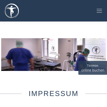
Termin
online buchen
IMPRESSUM