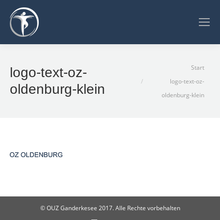
Sie befinden sich hier:
Start
logo-text-oz-
logo-text-oz-
oldenburg-klein
oldenburg-klein
© OUZ Ganderkesee 2017. Alle Rechte vorbehalten