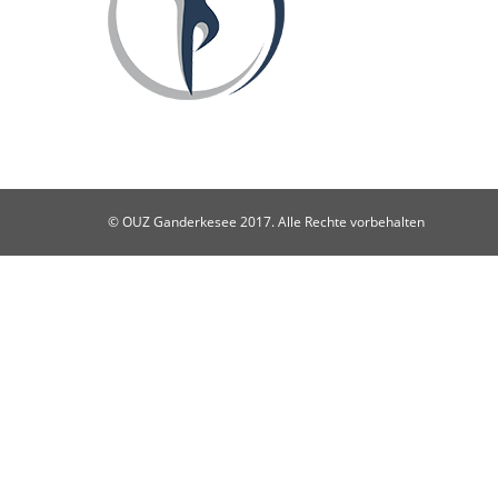
© OUZ Ganderkesee 2017. Alle Rechte vorbehalten