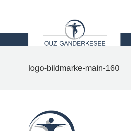
STARTSEITE
LEI
logo-bildmarke-main-160