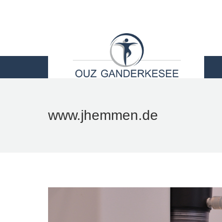
STARTSEITE
LEI
www.jhemmen.de