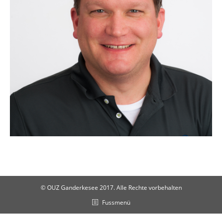
© OUZ Ganderkesee 2017. Alle Rechte vorbehalten
Fussmenü