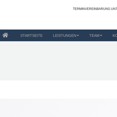
TERMINVEREINBARUNG UN
STUNGEN
TEAM
KONTAKT
OZ-OLDENBURG
STARTSEITE
LEISTUNGEN
TEAM
K