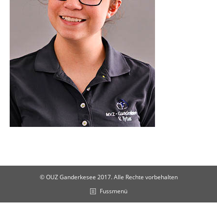
© OUZ Ganderkesee 2017. Alle Rechte vorbehalten
Fussmenü