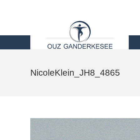
STARTSEITE
LEI
NicoleKlein_JH8_4865